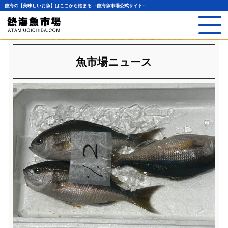
熱海の【美味しいお魚】はここから始まる -熱海魚市場公式サイト-
魚市場ニュース