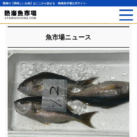
熱海の【美味しいお魚】はここから始まる -熱海魚市場公式サイト-
魚市場ニュース