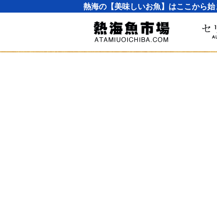
熱海の【美味しいお魚】はここから始