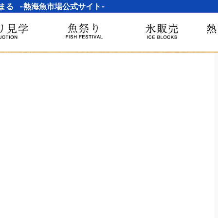
まる -熱海魚市場公式サイト-