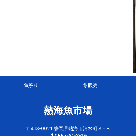
魚祭り
氷販売
熱海魚市場
〒413-0021 静岡県熱海市清水町８−８
0557-81-3695