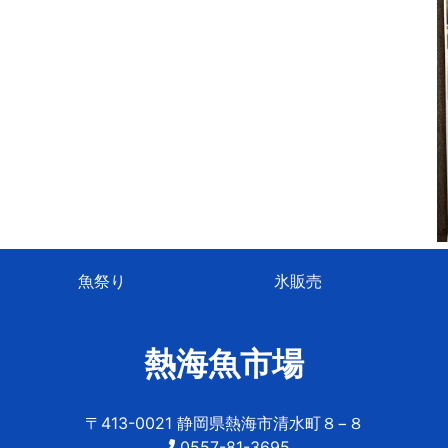
魚祭り
氷販売
熱海魚市場
〒413-0021 静岡県熱海市清水町８−８
0557-81-3695