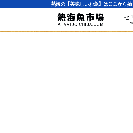
熱海の【美味しいお魚】はここから始