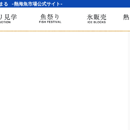
まる -熱海魚市場公式サイト-