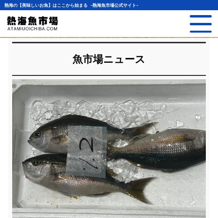
熱海の【美味しいお魚】はここから始まる -熱海魚市場公式サイト-
魚市場ニュース