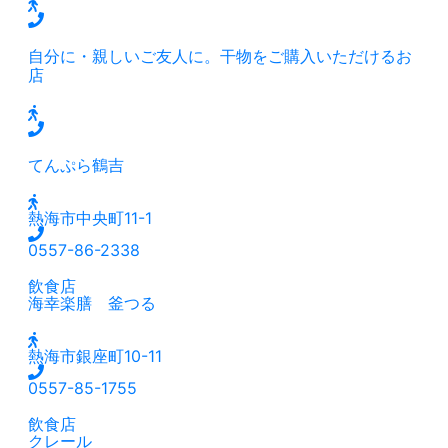
自分に・親しいご友人に。干物をご購入いただけるお
店
てんぷら鶴吉
熱海市中央町11-1
0557-86-2338
飲食店
海幸楽膳 釜つる
熱海市銀座町10-11
0557-85-1755
飲食店
クレール