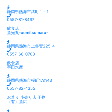
静岡県熱海市渚町１−１
0557-81-8467
飲食店
魚光丸-uomitsumaru-
静岡県熱海市上多賀225-4
0557-68-0708
飲食店
宇田水産
静岡県熱海市桜町17の43
0557-82-4355
お造り
小売り店
干物
（有）魚広