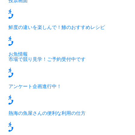
投票画面
鮮度の違いを楽しんで！鯵のおすすめレシピ
お魚情報
市場で競り見学！ご予約受付中です
アンケート企画進行中！
熱海の魚屋さんの便利な利用の仕方