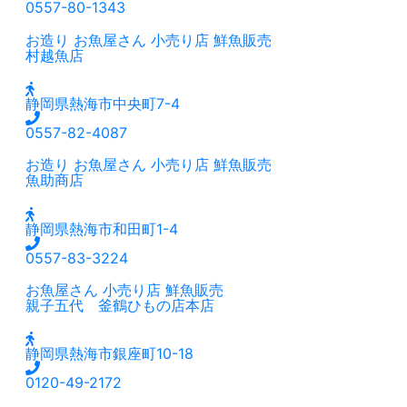
0557-80-1343
お造り
お魚屋さん
小売り店
鮮魚販売
村越魚店
静岡県熱海市中央町7-4
0557-82-4087
お造り
お魚屋さん
小売り店
鮮魚販売
魚助商店
静岡県熱海市和田町1-4
0557-83-3224
お魚屋さん
小売り店
鮮魚販売
親子五代 釜鶴ひもの店本店
静岡県熱海市銀座町10-18
0120-49-2172