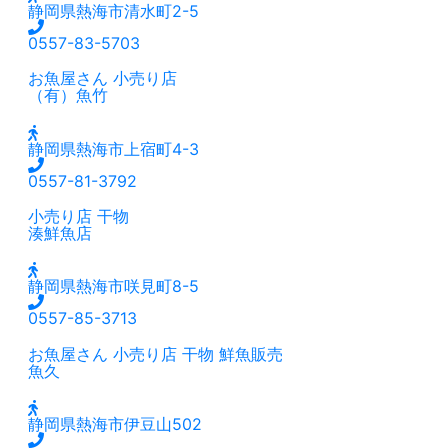
静岡県熱海市清水町2-5
0557-83-5703
お魚屋さん
小売り店
（有）魚竹
静岡県熱海市上宿町4-3
0557-81-3792
小売り店
干物
湊鮮魚店
静岡県熱海市咲見町8-5
0557-85-3713
お魚屋さん
小売り店
干物
鮮魚販売
魚久
静岡県熱海市伊豆山502