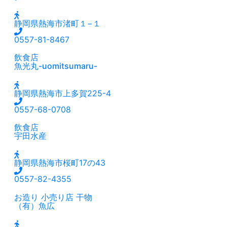
静岡県熱海市渚町１−１
0557-81-8467
飲食店
魚光丸-uomitsumaru-
静岡県熱海市上多賀225-4
0557-68-0708
飲食店
宇田水産
静岡県熱海市桜町17の43
0557-82-4355
お造り
小売り店
干物
（有）魚広