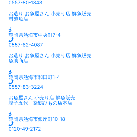
0557-80-1343
お造り
お魚屋さん
小売り店
鮮魚販売
村越魚店
静岡県熱海市中央町7-4
0557-82-4087
お造り
お魚屋さん
小売り店
鮮魚販売
魚助商店
静岡県熱海市和田町1-4
0557-83-3224
お魚屋さん
小売り店
鮮魚販売
親子五代 釜鶴ひもの店本店
静岡県熱海市銀座町10-18
0120-49-2172