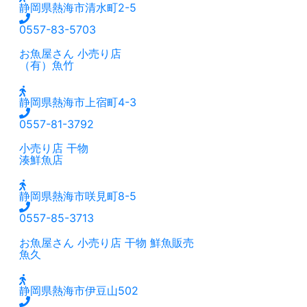
静岡県熱海市清水町2-5
0557-83-5703
お魚屋さん
小売り店
（有）魚竹
静岡県熱海市上宿町4-3
0557-81-3792
小売り店
干物
湊鮮魚店
静岡県熱海市咲見町8-5
0557-85-3713
お魚屋さん
小売り店
干物
鮮魚販売
魚久
静岡県熱海市伊豆山502