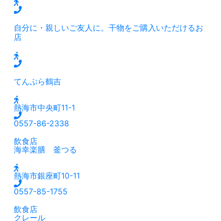
自分に・親しいご友人に。干物をご購入いただけるお
店
てんぷら鶴吉
熱海市中央町11-1
0557-86-2338
飲食店
海幸楽膳 釜つる
熱海市銀座町10-11
0557-85-1755
飲食店
クレール