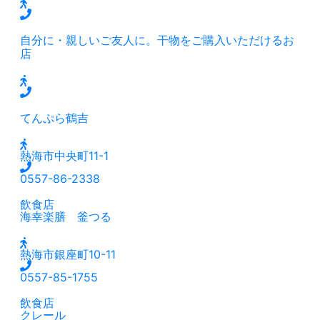
自分に・親しいご友人に。干物をご購入いただけるお
店
てんぷら鶴吉
熱海市中央町11-1
0557-86-2338
飲食店
海幸楽膳 釜つる
熱海市銀座町10-11
0557-85-1755
飲食店
クレール