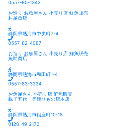
0557-80-1343
お造り
お魚屋さん
小売り店
鮮魚販売
村越魚店
静岡県熱海市中央町7-4
0557-82-4087
お造り
お魚屋さん
小売り店
鮮魚販売
魚助商店
静岡県熱海市和田町1-4
0557-83-3224
お魚屋さん
小売り店
鮮魚販売
親子五代 釜鶴ひもの店本店
静岡県熱海市銀座町10-18
0120-49-2172