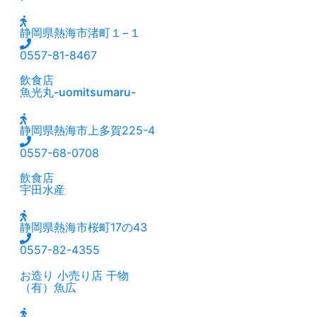
静岡県熱海市渚町１−１
0557-81-8467
飲食店
魚光丸-uomitsumaru-
静岡県熱海市上多賀225-4
0557-68-0708
飲食店
宇田水産
静岡県熱海市桜町17の43
0557-82-4355
お造り
小売り店
干物
（有）魚広