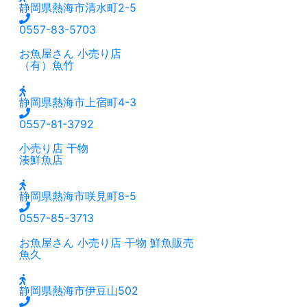
静岡県熱海市清水町2-5
0557-83-5703
お魚屋さん
小売り店
（有）魚竹
静岡県熱海市上宿町4-3
0557-81-3792
小売り店
干物
湊鮮魚店
静岡県熱海市咲見町8-5
0557-85-3713
お魚屋さん
小売り店
干物
鮮魚販売
魚久
静岡県熱海市伊豆山502