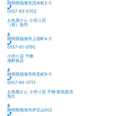
静岡県熱海市清水町2-5
0557-83-5703
お魚屋さん
小売り店
（有）魚竹
静岡県熱海市上宿町4-3
0557-81-3792
小売り店
干物
湊鮮魚店
静岡県熱海市咲見町8-5
0557-85-3713
お魚屋さん
小売り店
干物
鮮魚販売
魚久
静岡県熱海市伊豆山502