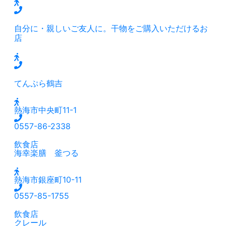
自分に・親しいご友人に。干物をご購入いただけるお
店
てんぷら鶴吉
熱海市中央町11-1
0557-86-2338
飲食店
海幸楽膳 釜つる
熱海市銀座町10-11
0557-85-1755
飲食店
クレール