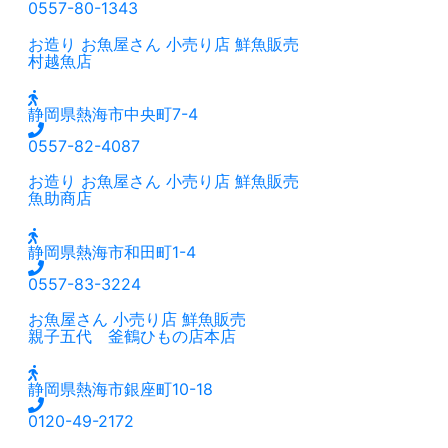
0557-80-1343
お造り
お魚屋さん
小売り店
鮮魚販売
村越魚店
静岡県熱海市中央町7-4
0557-82-4087
お造り
お魚屋さん
小売り店
鮮魚販売
魚助商店
静岡県熱海市和田町1-4
0557-83-3224
お魚屋さん
小売り店
鮮魚販売
親子五代 釜鶴ひもの店本店
静岡県熱海市銀座町10-18
0120-49-2172