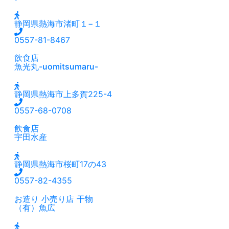
静岡県熱海市渚町１−１
0557-81-8467
飲食店
魚光丸-uomitsumaru-
静岡県熱海市上多賀225-4
0557-68-0708
飲食店
宇田水産
静岡県熱海市桜町17の43
0557-82-4355
お造り
小売り店
干物
（有）魚広