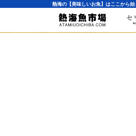
熱海の【美味しいお魚】はここから始