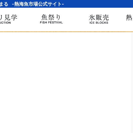
まる -熱海魚市場公式サイト-