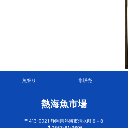
魚祭り
氷販売
熱海魚市場
〒413-0021 静岡県熱海市清水町８−８
0557-81-3695