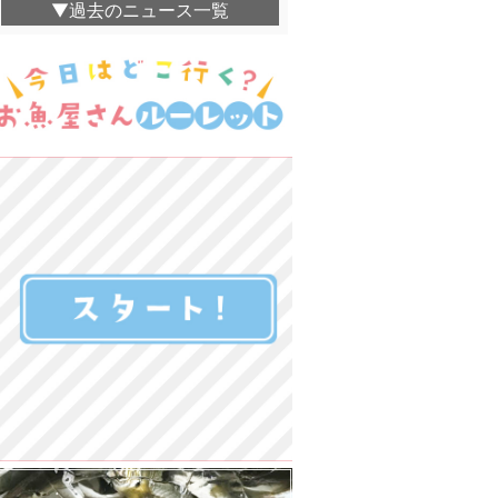
▼過去のニュース一覧
海幸楽膳 