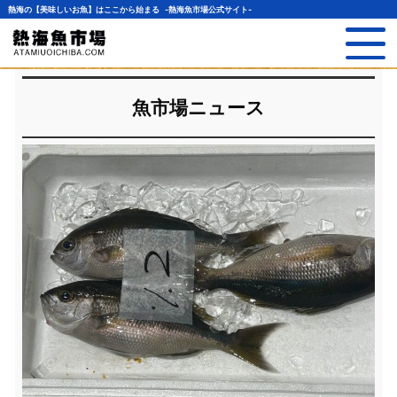
熱海の【美味しいお魚】はここから始まる -熱海魚市場公式サイト-
魚市場ニュース