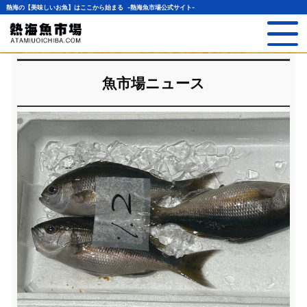
熱海の【美味しいお魚】はここから始まる -熱海魚市場公式サイト-
魚市場ニュース