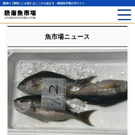
熱海の【美味しいお魚】はここから始まる -熱海魚市場公式サイト-
魚市場ニュース