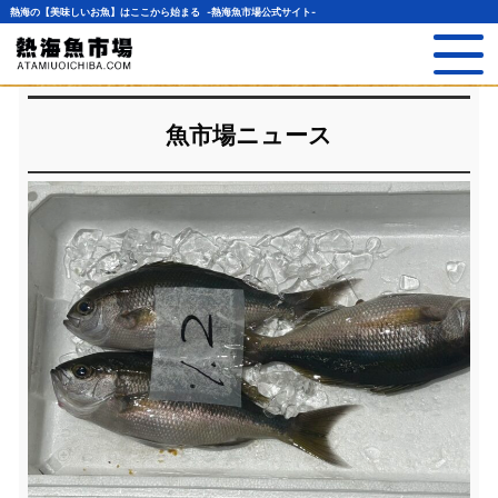
熱海の【美味しいお魚】はここから始まる -熱海魚市場公式サイト-
魚市場ニュース