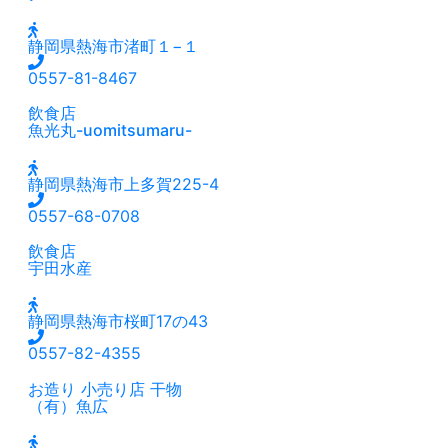
静岡県熱海市渚町１−１
0557-81-8467
飲食店
魚光丸-uomitsumaru-
静岡県熱海市上多賀225-4
0557-68-0708
飲食店
宇田水産
静岡県熱海市桜町17の43
0557-82-4355
お造り
小売り店
干物
（有）魚広