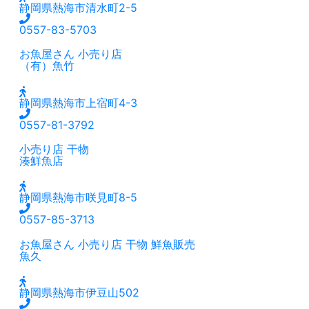
静岡県熱海市清水町2-5
0557-83-5703
お魚屋さん
小売り店
（有）魚竹
静岡県熱海市上宿町4-3
0557-81-3792
小売り店
干物
湊鮮魚店
静岡県熱海市咲見町8-5
0557-85-3713
お魚屋さん
小売り店
干物
鮮魚販売
魚久
静岡県熱海市伊豆山502