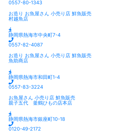
0557-80-1343
お造り
お魚屋さん
小売り店
鮮魚販売
村越魚店
静岡県熱海市中央町7-4
0557-82-4087
お造り
お魚屋さん
小売り店
鮮魚販売
魚助商店
静岡県熱海市和田町1-4
0557-83-3224
お魚屋さん
小売り店
鮮魚販売
親子五代 釜鶴ひもの店本店
静岡県熱海市銀座町10-18
0120-49-2172