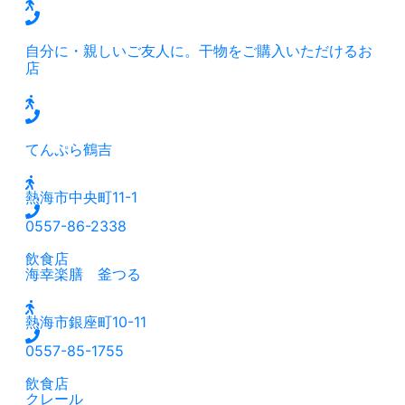
自分に・親しいご友人に。干物をご購入いただけるお
店
てんぷら鶴吉
熱海市中央町11-1
0557-86-2338
飲食店
海幸楽膳 釜つる
熱海市銀座町10-11
0557-85-1755
飲食店
クレール