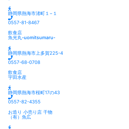
静岡県熱海市渚町１−１
0557-81-8467
飲食店
魚光丸-uomitsumaru-
静岡県熱海市上多賀225-4
0557-68-0708
飲食店
宇田水産
静岡県熱海市桜町17の43
0557-82-4355
お造り
小売り店
干物
（有）魚広