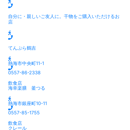
自分に・親しいご友人に。干物をご購入いただけるお
店
てんぷら鶴吉
熱海市中央町11-1
0557-86-2338
飲食店
海幸楽膳 釜つる
熱海市銀座町10-11
0557-85-1755
飲食店
クレール