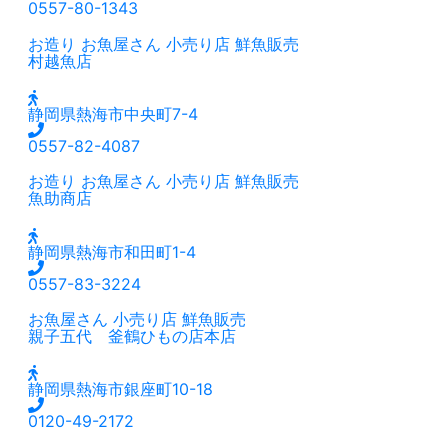
0557-80-1343
お造り
お魚屋さん
小売り店
鮮魚販売
村越魚店
静岡県熱海市中央町7-4
0557-82-4087
お造り
お魚屋さん
小売り店
鮮魚販売
魚助商店
静岡県熱海市和田町1-4
0557-83-3224
お魚屋さん
小売り店
鮮魚販売
親子五代 釜鶴ひもの店本店
静岡県熱海市銀座町10-18
0120-49-2172