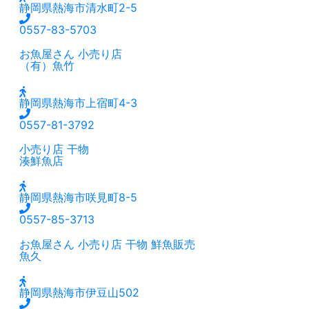
静岡県熱海市清水町2-5
0557-83-5703
お魚屋さん
小売り店
（有）魚竹
静岡県熱海市上宿町4-3
0557-81-3792
小売り店
干物
湊鮮魚店
静岡県熱海市咲見町8-5
0557-85-3713
お魚屋さん
小売り店
干物
鮮魚販売
魚久
静岡県熱海市伊豆山502