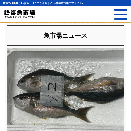
熱海の【美味しいお魚】はここから始まる -熱海魚市場公式サイト-
魚市場ニュース