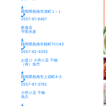
静岡県熱海市渚町１−１
0557-81-8467
飲食店
宇田水産
静岡県熱海市桜町17の43
0557-82-4355
お造り
小売り店
干物
（有）魚竹
静岡県熱海市上宿町4-3
0557-81-3792
小売り店
干物
魚久