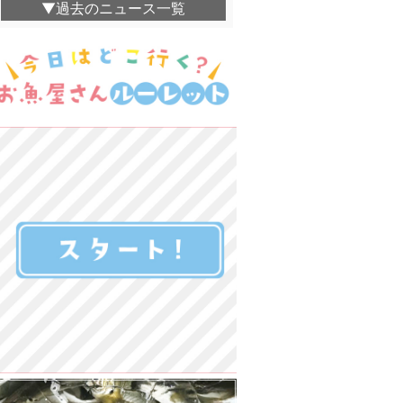
▼過去のニュース一覧
湊鮮魚