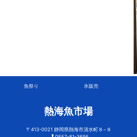
魚祭り
氷販売
熱海魚市場
〒413-0021 静岡県熱海市清水町８−８
0557-81-3695