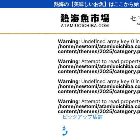
熱海の【美味しいお魚】はここから始
Warning
: Undefined array key 0 in
/home/newtomi/atamiuoichiba.co
content/themes/2025/category.
Warning
: Attempt to read property
/home/newtomi/atamiuoichiba.co
content/themes/2025/category.
Warning
: Undefined array key 0 in
/home/newtomi/atamiuoichiba.co
content/themes/2025/category.
Warning
: Attempt to read propert
/home/newtomi/atamiuoichiba.co
content/themes/2025/category.
ピックアップ店舗