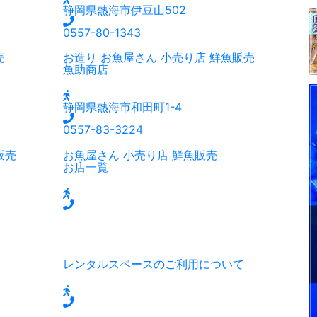
静岡県熱海市伊豆山502
0557-80-1343
売
お造り
お魚屋さん
小売り店
鮮魚販売
魚助商店
静岡県熱海市和田町1-4
0557-83-3224
販売
お魚屋さん
小売り店
鮮魚販売
お店一覧
レンタルスペースのご利用について