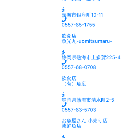
熱海市銀座町10-11
0557-85-1755
飲食店
魚光丸-uomitsumaru-
静岡県熱海市上多賀225-4
0557-68-0708
飲食店
（有）魚広
静岡県熱海市清水町2-5
0557-83-5703
お魚屋さん
小売り店
湊鮮魚店