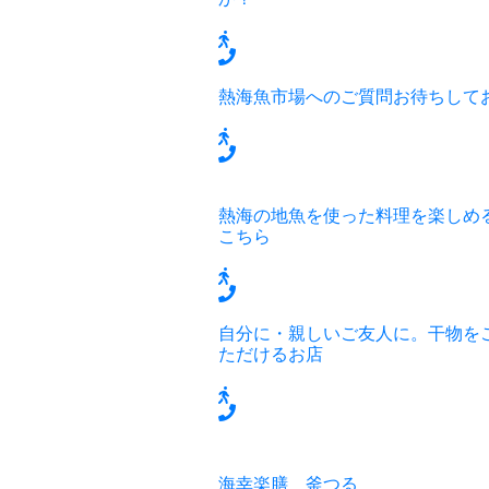
熱海魚市場へのご質問お待ちして
熱海の地魚を使った料理を楽しめ
こちら
自分に・親しいご友人に。干物を
ただけるお店
海幸楽膳 釜つる