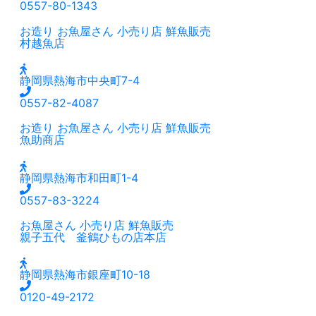
0557-80-1343
お造り
お魚屋さん
小売り店
鮮魚販売
村越魚店
静岡県熱海市中央町7-4
0557-82-4087
お造り
お魚屋さん
小売り店
鮮魚販売
魚助商店
静岡県熱海市和田町1-4
0557-83-3224
お魚屋さん
小売り店
鮮魚販売
親子五代 釜鶴ひもの店本店
静岡県熱海市銀座町10-18
0120-49-2172