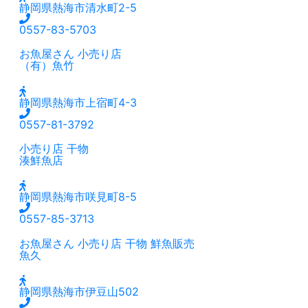
静岡県熱海市清水町2-5
0557-83-5703
お魚屋さん
小売り店
（有）魚竹
静岡県熱海市上宿町4-3
0557-81-3792
小売り店
干物
湊鮮魚店
静岡県熱海市咲見町8-5
0557-85-3713
お魚屋さん
小売り店
干物
鮮魚販売
魚久
静岡県熱海市伊豆山502