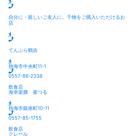
自分に・親しいご友人に。干物をご購入いただけるお
店
てんぷら鶴吉
熱海市中央町11-1
0557-86-2338
飲食店
海幸楽膳 釜つる
熱海市銀座町10-11
0557-85-1755
飲食店
クレール