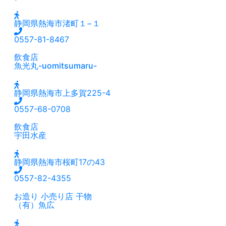
静岡県熱海市渚町１−１
0557-81-8467
飲食店
魚光丸-uomitsumaru-
静岡県熱海市上多賀225-4
0557-68-0708
飲食店
宇田水産
静岡県熱海市桜町17の43
0557-82-4355
お造り
小売り店
干物
（有）魚広