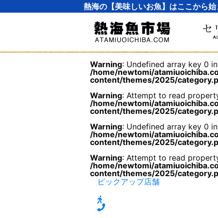
熱海の【美味しいお魚】はここから始
Warning
: Undefined array key 0 in
/home/newtomi/atamiuoichiba.co
content/themes/2025/category.
Warning
: Attempt to read property
/home/newtomi/atamiuoichiba.co
content/themes/2025/category.
Warning
: Undefined array key 0 in
/home/newtomi/atamiuoichiba.co
content/themes/2025/category.
Warning
: Attempt to read propert
/home/newtomi/atamiuoichiba.co
content/themes/2025/category.
ピックアップ店舗