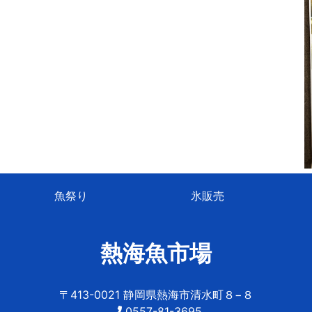
魚祭り
氷販売
熱海魚市場
〒413-0021 静岡県熱海市清水町８−８
0557-81-3695