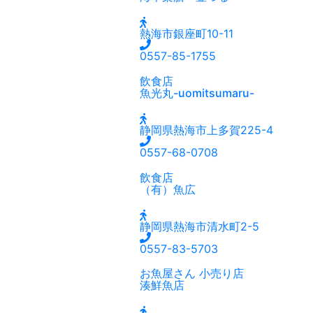
熱海市銀座町10-11
0557-85-1755
飲食店
魚光丸-uomitsumaru-
静岡県熱海市上多賀225-4
0557-68-0708
飲食店
（有）魚広
静岡県熱海市清水町2-5
0557-83-5703
お魚屋さん
小売り店
湊鮮魚店