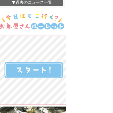
▼過去のニュース一覧
てんぷら