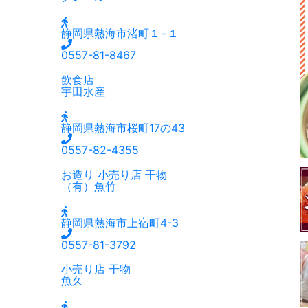
静岡県熱海市渚町１−１
0557-81-8467
飲食店
宇田水産
静岡県熱海市桜町17の43
0557-82-4355
お造り
小売り店
干物
（有）魚竹
静岡県熱海市上宿町4-3
0557-81-3792
小売り店
干物
魚久