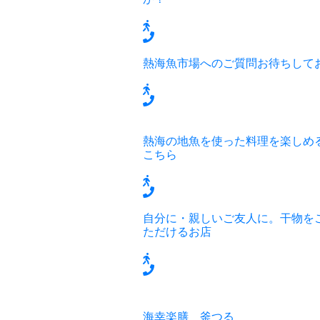
熱海魚市場へのご質問お待ちして
熱海の地魚を使った料理を楽しめ
こちら
自分に・親しいご友人に。干物を
ただけるお店
海幸楽膳 釜つる