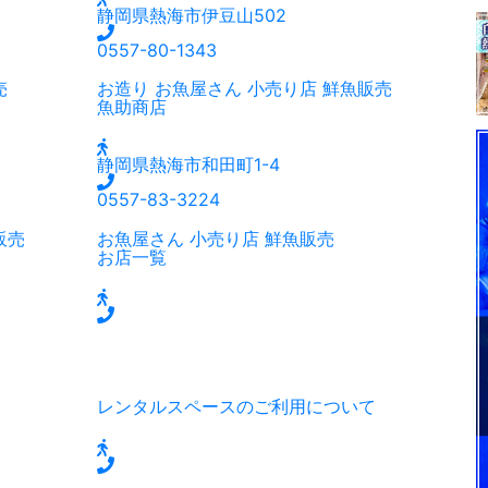
静岡県熱海市伊豆山502
0557-80-1343
売
お造り
お魚屋さん
小売り店
鮮魚販売
魚助商店
静岡県熱海市和田町1-4
0557-83-3224
販売
お魚屋さん
小売り店
鮮魚販売
お店一覧
レンタルスペースのご利用について