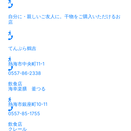
自分に・親しいご友人に。干物をご購入いただけるお
店
てんぷら鶴吉
熱海市中央町11-1
0557-86-2338
飲食店
海幸楽膳 釜つる
熱海市銀座町10-11
0557-85-1755
飲食店
クレール