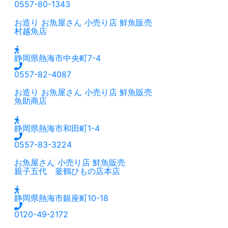
0557-80-1343
お造り
お魚屋さん
小売り店
鮮魚販売
村越魚店
静岡県熱海市中央町7-4
0557-82-4087
お造り
お魚屋さん
小売り店
鮮魚販売
魚助商店
静岡県熱海市和田町1-4
0557-83-3224
お魚屋さん
小売り店
鮮魚販売
親子五代 釜鶴ひもの店本店
静岡県熱海市銀座町10-18
0120-49-2172