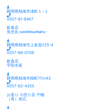
静岡県熱海市渚町１−１
0557-81-8467
飲食店
魚光丸-uomitsumaru-
静岡県熱海市上多賀225-4
0557-68-0708
飲食店
宇田水産
静岡県熱海市桜町17の43
0557-82-4355
お造り
小売り店
干物
（有）魚広