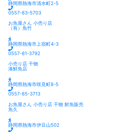
静岡県熱海市清水町2-5
0557-83-5703
お魚屋さん
小売り店
（有）魚竹
静岡県熱海市上宿町4-3
0557-81-3792
小売り店
干物
湊鮮魚店
静岡県熱海市咲見町8-5
0557-85-3713
お魚屋さん
小売り店
干物
鮮魚販売
魚久
静岡県熱海市伊豆山502