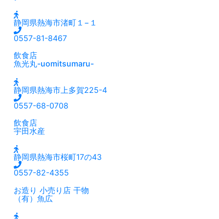
静岡県熱海市渚町１−１
0557-81-8467
飲食店
魚光丸-uomitsumaru-
静岡県熱海市上多賀225-4
0557-68-0708
飲食店
宇田水産
静岡県熱海市桜町17の43
0557-82-4355
お造り
小売り店
干物
（有）魚広