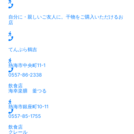
自分に・親しいご友人に。干物をご購入いただけるお
店
てんぷら鶴吉
熱海市中央町11-1
0557-86-2338
飲食店
海幸楽膳 釜つる
熱海市銀座町10-11
0557-85-1755
飲食店
クレール