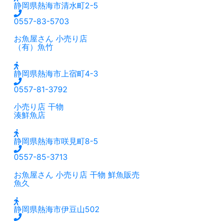
静岡県熱海市清水町2-5
0557-83-5703
お魚屋さん
小売り店
（有）魚竹
静岡県熱海市上宿町4-3
0557-81-3792
小売り店
干物
湊鮮魚店
静岡県熱海市咲見町8-5
0557-85-3713
お魚屋さん
小売り店
干物
鮮魚販売
魚久
静岡県熱海市伊豆山502