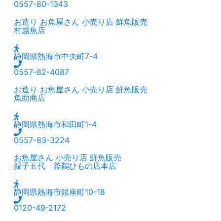
0557-80-1343
お造り
お魚屋さん
小売り店
鮮魚販売
村越魚店
静岡県熱海市中央町7-4
0557-82-4087
お造り
お魚屋さん
小売り店
鮮魚販売
魚助商店
静岡県熱海市和田町1-4
0557-83-3224
お魚屋さん
小売り店
鮮魚販売
親子五代 釜鶴ひもの店本店
静岡県熱海市銀座町10-18
0120-49-2172