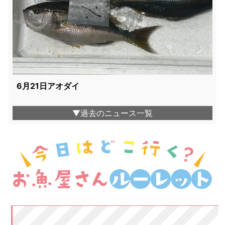
6月21日アオダイ
▼過去のニュース一覧