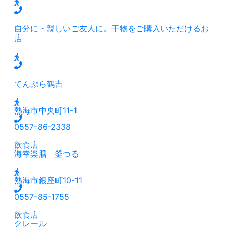
自分に・親しいご友人に。干物をご購入いただけるお
店
てんぷら鶴吉
熱海市中央町11-1
0557-86-2338
飲食店
海幸楽膳 釜つる
熱海市銀座町10-11
0557-85-1755
飲食店
クレール