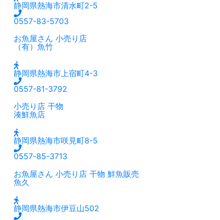
静岡県熱海市清水町2-5
0557-83-5703
お魚屋さん
小売り店
（有）魚竹
静岡県熱海市上宿町4-3
0557-81-3792
小売り店
干物
湊鮮魚店
静岡県熱海市咲見町8-5
0557-85-3713
お魚屋さん
小売り店
干物
鮮魚販売
魚久
静岡県熱海市伊豆山502