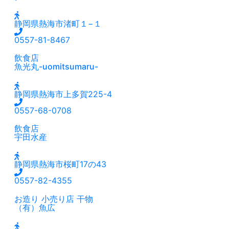
静岡県熱海市渚町１−１
0557-81-8467
飲食店
魚光丸-uomitsumaru-
静岡県熱海市上多賀225-4
0557-68-0708
飲食店
宇田水産
静岡県熱海市桜町17の43
0557-82-4355
お造り
小売り店
干物
（有）魚広