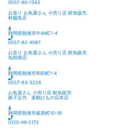
0557-80-1343
お造り
お魚屋さん
小売り店
鮮魚販売
村越魚店
静岡県熱海市中央町7-4
0557-82-4087
お造り
お魚屋さん
小売り店
鮮魚販売
魚助商店
静岡県熱海市和田町1-4
0557-83-3224
お魚屋さん
小売り店
鮮魚販売
親子五代 釜鶴ひもの店本店
静岡県熱海市銀座町10-18
0120-49-2172