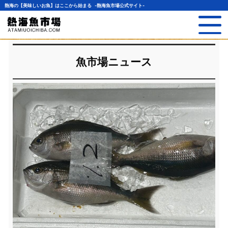
熱海の【美味しいお魚】はここから始まる -熱海魚市場公式サイト-
魚市場ニュース