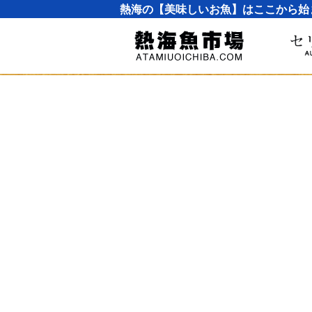
熱海の【美味しいお魚】はここから始