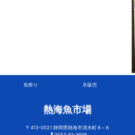
魚祭り
氷販売
熱海魚市場
〒413-0021 静岡県熱海市清水町８−８
0557-81-3695