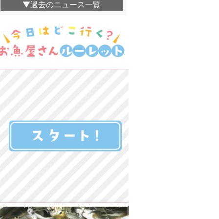
▼過去のニュース一覧
湊鮮魚