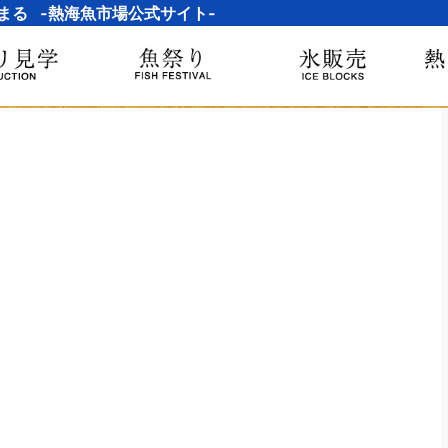
まる -熱海魚市場公式サイト-