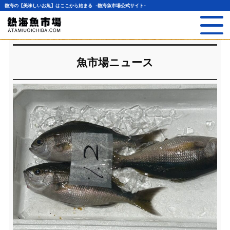
熱海の【美味しいお魚】はここから始まる -熱海魚市場公式サイト-
魚市場ニュース