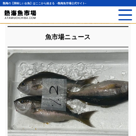
熱海の【美味しいお魚】はここから始まる -熱海魚市場公式サイト-
魚市場ニュース