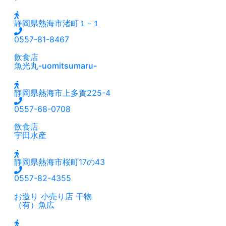
静岡県熱海市渚町１−１
0557-81-8467
飲食店
魚光丸-uomitsumaru-
静岡県熱海市上多賀225-4
0557-68-0708
飲食店
宇田水産
静岡県熱海市桜町17の43
0557-82-4355
お造り
小売り店
干物
（有）魚広