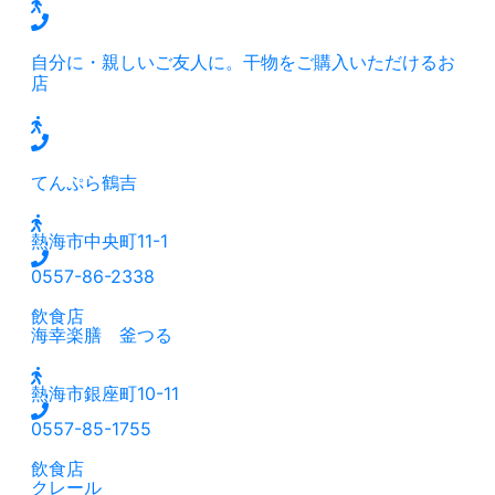
自分に・親しいご友人に。干物をご購入いただけるお
店
てんぷら鶴吉
熱海市中央町11-1
0557-86-2338
飲食店
海幸楽膳 釜つる
熱海市銀座町10-11
0557-85-1755
飲食店
クレール