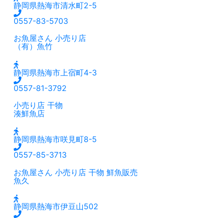
静岡県熱海市清水町2-5
0557-83-5703
お魚屋さん
小売り店
（有）魚竹
静岡県熱海市上宿町4-3
0557-81-3792
小売り店
干物
湊鮮魚店
静岡県熱海市咲見町8-5
0557-85-3713
お魚屋さん
小売り店
干物
鮮魚販売
魚久
静岡県熱海市伊豆山502