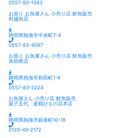
0557-80-1343
お造り
お魚屋さん
小売り店
鮮魚販売
村越魚店
静岡県熱海市中央町7-4
0557-82-4087
お造り
お魚屋さん
小売り店
鮮魚販売
魚助商店
静岡県熱海市和田町1-4
0557-83-3224
お魚屋さん
小売り店
鮮魚販売
親子五代 釜鶴ひもの店本店
静岡県熱海市銀座町10-18
0120-49-2172