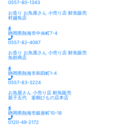
0557-80-1343
お造り
お魚屋さん
小売り店
鮮魚販売
村越魚店
静岡県熱海市中央町7-4
0557-82-4087
お造り
お魚屋さん
小売り店
鮮魚販売
魚助商店
静岡県熱海市和田町1-4
0557-83-3224
お魚屋さん
小売り店
鮮魚販売
親子五代 釜鶴ひもの店本店
静岡県熱海市銀座町10-18
0120-49-2172