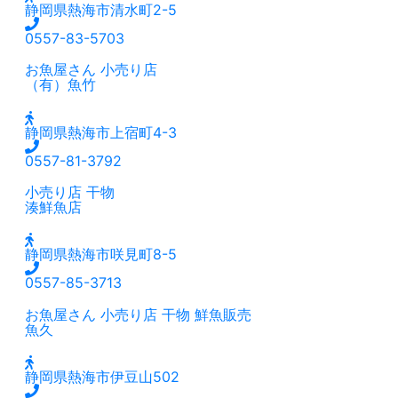
静岡県熱海市清水町2-5
0557-83-5703
お魚屋さん
小売り店
（有）魚竹
静岡県熱海市上宿町4-3
0557-81-3792
小売り店
干物
湊鮮魚店
静岡県熱海市咲見町8-5
0557-85-3713
お魚屋さん
小売り店
干物
鮮魚販売
魚久
静岡県熱海市伊豆山502