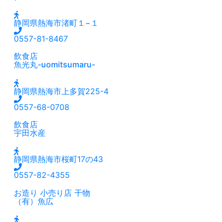
静岡県熱海市渚町１−１
0557-81-8467
飲食店
魚光丸-uomitsumaru-
静岡県熱海市上多賀225-4
0557-68-0708
飲食店
宇田水産
静岡県熱海市桜町17の43
0557-82-4355
お造り
小売り店
干物
（有）魚広