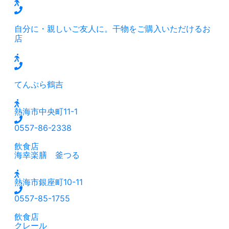
自分に・親しいご友人に。干物をご購入いただけるお
店
てんぷら鶴吉
熱海市中央町11-1
0557-86-2338
飲食店
海幸楽膳 釜つる
熱海市銀座町10-11
0557-85-1755
飲食店
クレール