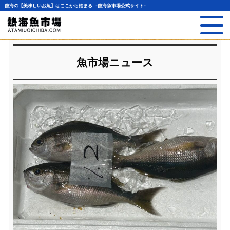
熱海の【美味しいお魚】はここから始まる -熱海魚市場公式サイト-
魚市場ニュース