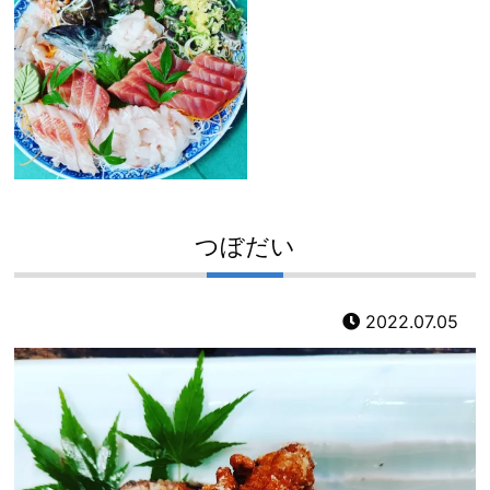
つぼだい
2022.07.05