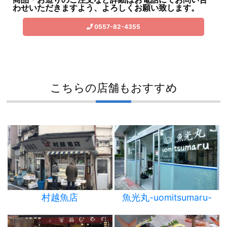
わせいただきますよう、よろしくお願い致します。
0557-82-4355
こちらの店舗もおすすめ
村越魚店
魚光丸-uomitsumaru-