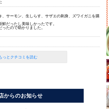
た
キ、サーモン、生しらす、サザエの刺身、ズワイガニを購
新鮮だったし美味しかったです。
だったので助かりました。
。
もっとクチコミを読む
店からのお知らせ