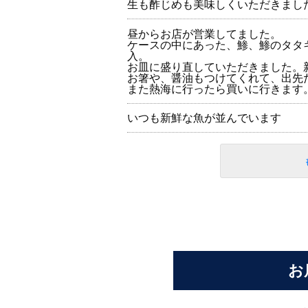
生も酢じめも美味しくいただきまし
昼からお店が営業してました。
ケースの中にあった、鯵、鯵のタタ
入。
お皿に盛り直していただきました。
お箸や、醤油もつけてくれて、出先
また熱海に行ったら買いに行きます
いつも新鮮な魚が並んでいます
お