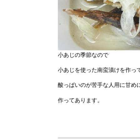
小あじの季節なので
小あじを使った南蛮漬けを作っ
酸っぱいのが苦手な人用に甘め
作ってあります。