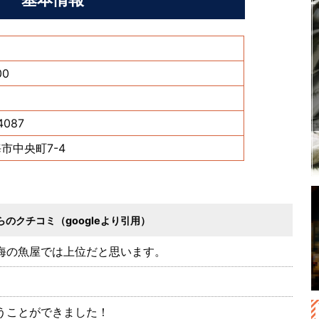
00
日
4087
市中央町7-4
のクチコミ（googleより引用）
海の魚屋では上位だと思います。
うことができました！